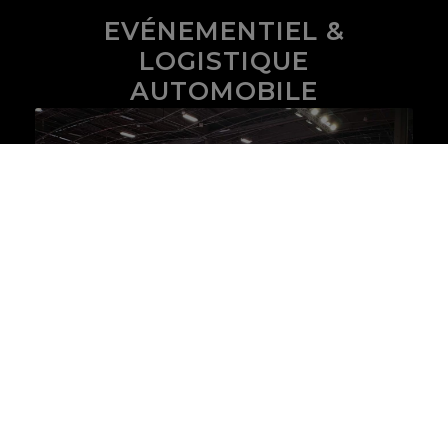
EVÉNEMENTIEL &
LOGISTIQUE
AUTOMOBILE
EXPERTS DÉDIÉS À
L’INGÉNIERIE