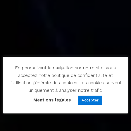
En poursuivant la navigation sur notre site, vous
acceptez notre politique de confidentialité et
l'utilisation générale des cookies. Les cookies servent
uniquement à analyser notre trafic.
Mentions légales
Accepter