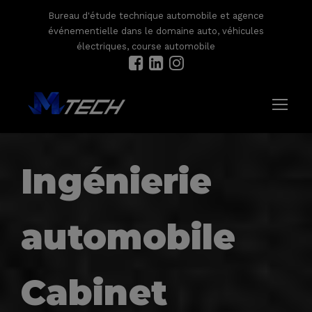
Bureau d'étude technique automobile et agence
événementielle dans le domaine auto, véhicules
électriques, course automobile
Ingénierie
automobile
Cabinet